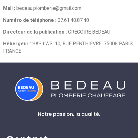
Mail :
bedeau.plomberie@gmail.com
Numéro de téléphone :
07.61.40.87.48
Directeur de la publication :
GRÉGOIRE BEDEAU
Hébergeur :
SAS LWS, 10, RUE PENTHIEVRE, 75008 PARIS,
FRANCE
Notre passion, la qualité.