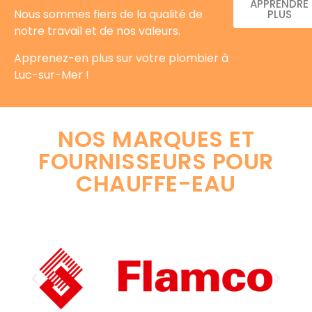
APPRENDRE
Nous sommes fiers de la qualité de
PLUS
notre travail et de nos valeurs.
Apprenez-en plus sur votre plombier à
Luc-sur-Mer !
NOS MARQUES ET
FOURNISSEURS POUR
CHAUFFE-EAU