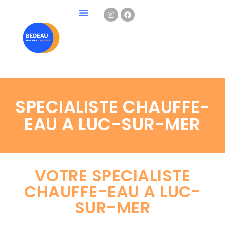
SPECIALISTE CHAUFFE-
EAU A LUC-SUR-MER
VOTRE SPECIALISTE
CHAUFFE-EAU A LUC-
SUR-MER