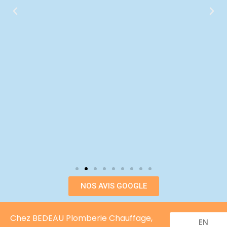
NOS AVIS GOOGLE
Chez BEDEAU Plomberie Chauffage,
EN