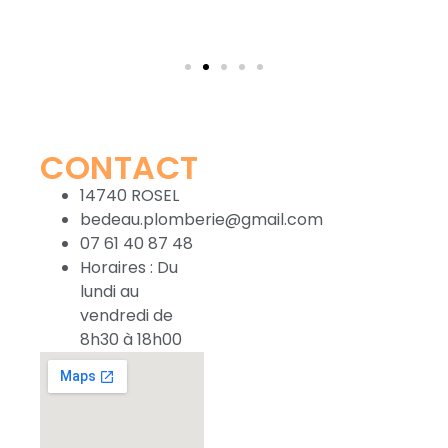
CONTACT
14740 ROSEL
bedeau.plomberie@gmail.com
07 61 40 87 48
Horaires : Du
lundi au
vendredi de
8h30 à 18h00