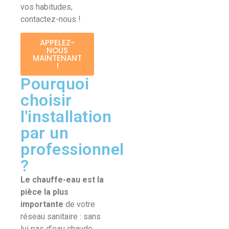
vos habitudes,
contactez-nous !
APPELEZ-
NOUS
MAINTENANT
!
Pourquoi
choisir
l'installation
par un
professionnel
?
Le chauffe-eau est la
pièce la plus
importante
de votre
réseau sanitaire : sans
lui pas d’eau chaude.