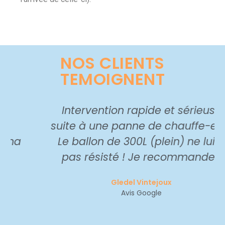
NOS CLIENTS
TEMOIGNENT
Intervention rapide et sérieuse
suite à une panne de chauffe-eau.
Le ballon de 300L (plein) ne lui a
pas résisté ! Je recommande !
Gledel Vintejoux
Avis Google