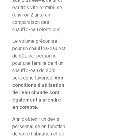
soit plus élevé, celui-ci
est très vite rentabilisé
(environ 2 ans) en
comparaison des
chauffe-eau électrique.
Le volume préconisé
pour un chauffea-eau est
de 50L par personne,
pour une famille de 4 un
chauffe-eau de 200L
sera donc favorisé.
Vos
conditions d’utilisation
de l’eau chaude sont
également à prendre
en compte.
Afin d’obtenir un devis
personnalisé en fonction
de votre habitation et de