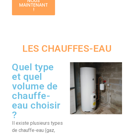
NOUS
MAINTENANT
!
LES CHAUFFES-EAU
Quel type
et quel
volume de
chauffe-
eau choisir
?
Il existe plusieurs types
de chauffe-eau (gaz,